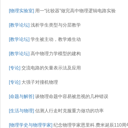
[物理实验室]
用一“比较器”做完高中物理逻辑电路实验
[教学论坛]
浅析学生类型与分层教学
[教学论坛]
学生被主动，教学难生动
[教学论坛]
高中物理力学模型的建构
[专论]
交流电路的矢量表示法及应用
[专论]
大强子对撞机物理
[命题与解答]
谈物理命题中容易被忽视的几种错误
[生活与物理]
估测人行走时克服重力做功的功率
[物理学史与物理学家]
纪念物理学家恩里科.费米诞辰110周