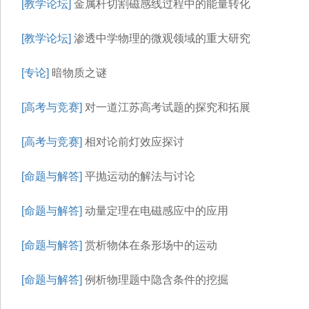
[教学论坛]
金属杆切割磁感线过程中的能量转化
[教学论坛]
渗透中学物理的微观领域的重大研究
[专论]
暗物质之谜
[高考与竞赛]
对一道江苏高考试题的探究和拓展
[高考与竞赛]
相对论前灯效应探讨
[命题与解答]
平抛运动的解法与讨论
[命题与解答]
动量定理在电磁感应中的应用
[命题与解答]
赏析物体在条形场中的运动
[命题与解答]
例析物理题中隐含条件的挖掘