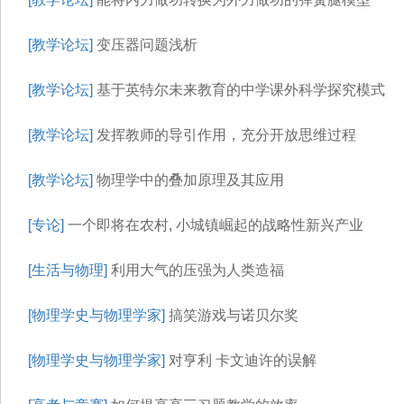
[教学论坛]
变压器问题浅析
[教学论坛]
基于英特尔未来教育的中学课外科学探究模式
[教学论坛]
发挥教师的导引作用，充分开放思维过程
[教学论坛]
物理学中的叠加原理及其应用
[专论]
一个即将在农村, 小城镇崛起的战略性新兴产业
[生活与物理]
利用大气的压强为人类造福
[物理学史与物理学家]
搞笑游戏与诺贝尔奖
[物理学史与物理学家]
对亨利 卡文迪许的误解