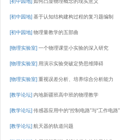
[初中园地]
如何凸显物理概念的现实意义
[初中园地]
基于认知结构建构过程的复习题编制
[初中园地]
物理量教学的五部曲
[物理实验室]
一个物理课堂小实验的深入研究
[物理实验室]
用演示实验突破定势思维障碍
[物理实验室]
重视误差分析、培养综合分析能力
[教学论坛]
内地新疆班高中班的物理教学
[教学论坛]
传感器应用中的“控制电路”与“工作电路”
[教学论坛]
航天器的轨道问题