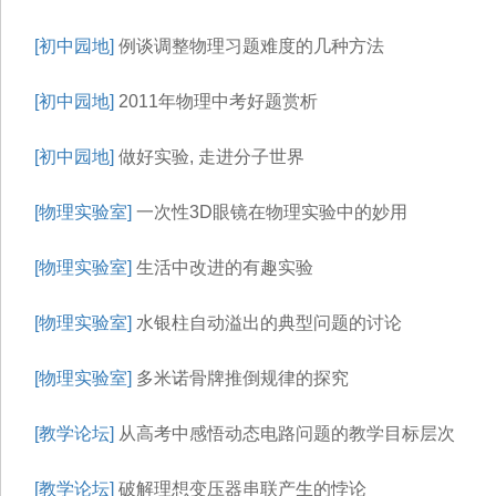
[初中园地]
例谈调整物理习题难度的几种方法
[初中园地]
2011年物理中考好题赏析
[初中园地]
做好实验, 走进分子世界
[物理实验室]
一次性3D眼镜在物理实验中的妙用
[物理实验室]
生活中改进的有趣实验
[物理实验室]
水银柱自动溢出的典型问题的讨论
[物理实验室]
多米诺骨牌推倒规律的探究
[教学论坛]
从高考中感悟动态电路问题的教学目标层次
[教学论坛]
破解理想变压器串联产生的悖论