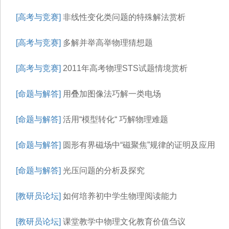
[高考与竞赛]
非线性变化类问题的特殊解法赏析
[高考与竞赛]
多解并举高举物理猜想题
[高考与竞赛]
2011年高考物理STS试题情境赏析
[命题与解答]
用叠加图像法巧解一类电场
[命题与解答]
活用“模型转化“ 巧解物理难题
[命题与解答]
圆形有界磁场中“磁聚焦”规律的证明及应用
[命题与解答]
光压问题的分析及探究
[教研员论坛]
如何培养初中学生物理阅读能力
[教研员论坛]
课堂教学中物理文化教育价值刍议