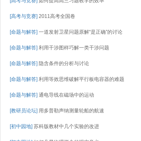
[高考与竞赛]
如何提高高三习题教学的效率
[高考与竞赛]
2011高考全国卷
[命题与解答]
一道发射卫星问题原解“是正确”的讨论
[命题与解答]
利用干涉图样巧解一类干涉问题
[命题与解答]
隐含条件的分析与讨论
[命题与解答]
利用等效思维破解平行板电容器的难题
[命题与解答]
通电导线在磁场中的运动
[教研员论坛]
用多普勒声纳测量轮船的航速
[初中园地]
苏科版教材中几个实验的改进