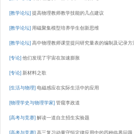
[教学论坛]
提高物理教师教学技能的几点建议
[教学论坛]
用磁聚集模型培养学生创新思维
[教学论坛]
高中物理教师课堂提问研究量表的编制及记录方
[专论]
他们发现了宇宙在加速膨胀
[专论]
新材料之歌
[生活与物理]
电磁感应在实际生活中的应用
[物理学史与物理学家]
管窥李政道
[高考与竞赛]
解读一道自主招生实验题
[高考与竞赛]
高三复习动量守恒定律应用中的四种临界问题