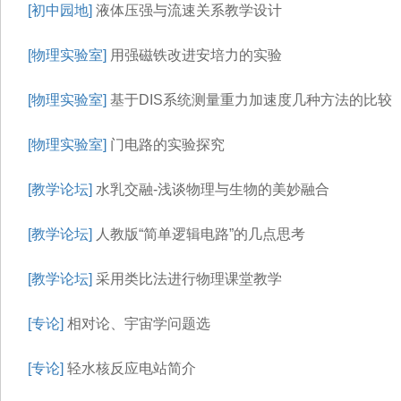
[初中园地]
液体压强与流速关系教学设计
[物理实验室]
用强磁铁改进安培力的实验
[物理实验室]
基于DIS系统测量重力加速度几种方法的比较
[物理实验室]
门电路的实验探究
[教学论坛]
水乳交融-浅谈物理与生物的美妙融合
[教学论坛]
人教版“简单逻辑电路”的几点思考
[教学论坛]
采用类比法进行物理课堂教学
[专论]
相对论、宇宙学问题选
[专论]
轻水核反应电站简介