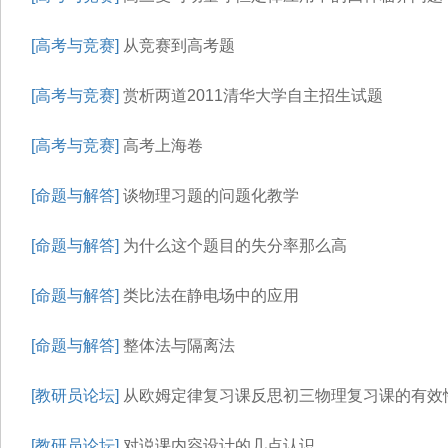
[高考与竞赛]
从竞赛到高考题
[高考与竞赛]
赏析两道2011清华大学自主招生试题
[高考与竞赛]
高考上海卷
[命题与解答]
谈物理习题的问题化教学
[命题与解答]
为什么这个题目的失分率那么高
[命题与解答]
类比法在静电场中的应用
[命题与解答]
整体法与隔离法
[教研员论坛]
从欧姆定律复习课反思初三物理复习课的有效
[教研员论坛]
对说课内容设计的几点认识