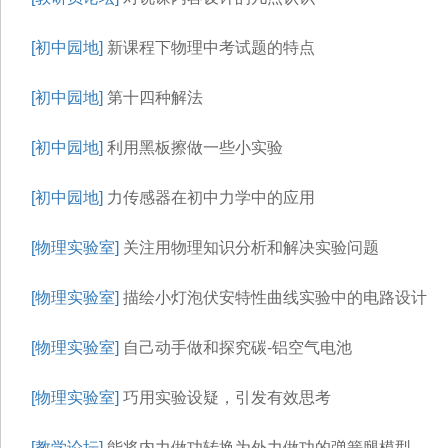
[初中园地]
新课程下物理中考试题的特点
[初中园地]
第十四种解法
[初中园地]
利用黑板擦做一些小实验
[初中园地]
力传感器在初中力学中的应用
[物理实验室]
关注用物理知识分析和解决实验问题
[物理实验室]
描绘小灯泡伏安特性曲线实验中的电路设计
[物理实验室]
自己动手做和探究碳-铝空气电池
[物理实验室]
巧用实验设疑，引发有效思考
[教学论坛]
能将内力做功转换为外力做功的弹簧腿模型