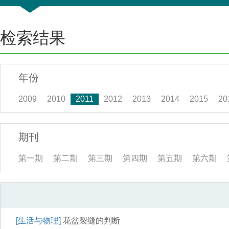
检索结果
年份
2009
2010
2011
2012
2013
2014
2015
20
期刊
第一期
第二期
第三期
第四期
第五期
第六期
[生活与物理]
花盆裂缝的判断