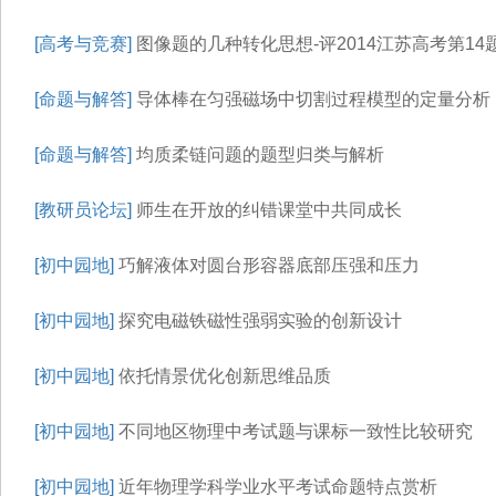
[高考与竞赛]
图像题的几种转化思想-评2014江苏高考第14
[命题与解答]
导体棒在匀强磁场中切割过程模型的定量分析
[命题与解答]
均质柔链问题的题型归类与解析
[教研员论坛]
师生在开放的纠错课堂中共同成长
[初中园地]
巧解液体对圆台形容器底部压强和压力
[初中园地]
探究电磁铁磁性强弱实验的创新设计
[初中园地]
依托情景优化创新思维品质
[初中园地]
不同地区物理中考试题与课标一致性比较研究
[初中园地]
近年物理学科学业水平考试命题特点赏析