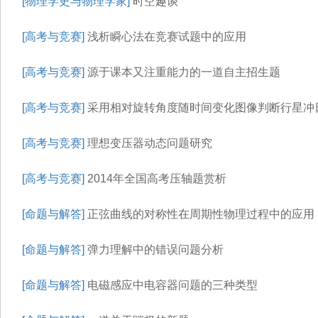
[物理学史与物理学家]
时空趣谈
[高考与竞赛]
浅析瞬心法在竞赛试题中的应用
[高考与竞赛]
源于课本又注重能力的一道自主招生题
[高考与竞赛]
采用相对旋转角度随时间变化图像判断行星冲
[高考与竞赛]
理想变压器动态问题研究
[高考与竞赛]
2014年全国高考压轴题赏析
[命题与解答]
正弦曲线的对称性在周期性物理过程中的应用
[命题与解答]
弹力理解中的错误问题分析
[命题与解答]
电磁感应中电容器问题的三种类型