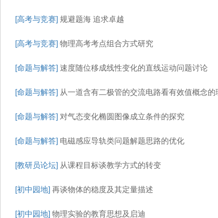
[高考与竞赛]
规避题海 追求卓越
[高考与竞赛]
物理高考考点组合方式研究
[命题与解答]
速度随位移成线性变化的直线运动问题讨论
[命题与解答]
从一道含有二极管的交流电路看有效值概念的
[命题与解答]
对气态变化椭圆图像成立条件的探究
[命题与解答]
电磁感应导轨类问题解题思路的优化
[教研员论坛]
从课程目标谈教学方式的转变
[初中园地]
再谈物体的稳度及其定量描述
[初中园地]
物理实验的教育思想及启迪