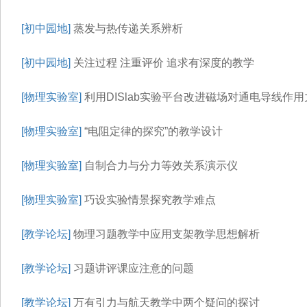
[初中园地]
蒸发与热传递关系辨析
[初中园地]
关注过程 注重评价 追求有深度的教学
[物理实验室]
利用DISlab实验平台改进磁场对通电导线作
[物理实验室]
“电阻定律的探究”的教学设计
[物理实验室]
自制合力与分力等效关系演示仪
[物理实验室]
巧设实验情景探究教学难点
[教学论坛]
物理习题教学中应用支架教学思想解析
[教学论坛]
习题讲评课应注意的问题
[教学论坛]
万有引力与航天教学中两个疑问的探讨