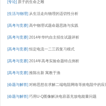
[专论]
原子的生命之雕
[生活与物理]
从生活走向物理的适切性分析
[高考与竞赛]
高中物理试题命题思路与实践
[高考与竞赛]
2014年华约自主招生试题评析
[高考与竞赛]
恒定电流一二三四复习模式
[高考与竞赛]
2014年高考实验命题特点例析
[高考与竞赛]
推陈出新 寓教于渔
[命题与解答]
对称思想在求解二端电阻网络等效电阻中的应
[命题与解答]
巧用U-Q图像解决电容器充放电能量问题