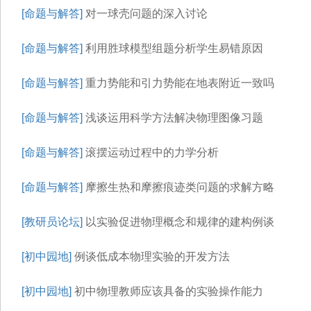
[命题与解答]
对一球壳问题的深入讨论
[命题与解答]
利用胜球模型组题分析学生易错原因
[命题与解答]
重力势能和引力势能在地表附近一致吗
[命题与解答]
浅谈运用科学方法解决物理图像习题
[命题与解答]
滚摆运动过程中的力学分析
[命题与解答]
摩擦生热和摩擦痕迹类问题的求解方略
[教研员论坛]
以实验促进物理概念和规律的建构例谈
[初中园地]
例谈低成本物理实验的开发方法
[初中园地]
初中物理教师应该具备的实验操作能力