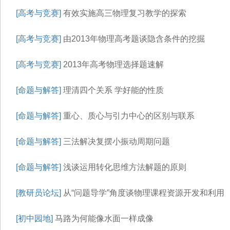
[高考与竞赛]
有效实施高三物理复习教学的探索
[高考与竞赛]
由2013年物理高考题谈隐含条件的挖掘
[高考与竞赛]
2013年高考物理选择题速解
[命题与解答]
理清四个关系 学好能的性质
[命题与解答]
重心、质心与引力中心的区别与联系
[命题与解答]
三法解决复摆小振动周期问题
[命题与解答]
浅谈运用转化思维方法解题的原则
[教研员论坛]
从“问题导学”角度谈物理课程资源开发和利用
[初中园地]
马路为何能像水面一样成像