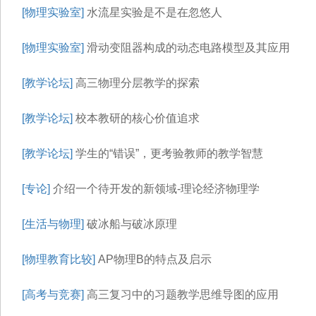
[物理实验室]
水流星实验是不是在忽悠人
[物理实验室]
滑动变阻器构成的动态电路模型及其应用
[教学论坛]
高三物理分层教学的探索
[教学论坛]
校本教研的核心价值追求
[教学论坛]
学生的“错误”，更考验教师的教学智慧
[专论]
介绍一个待开发的新领域-理论经济物理学
[生活与物理]
破冰船与破冰原理
[物理教育比较]
AP物理B的特点及启示
[高考与竞赛]
高三复习中的习题教学思维导图的应用