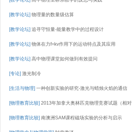
[教学论坛]
物理量的数量级估算
[教学论坛]
追寻守恒量-能量教学中的过程设计
[教学论坛]
物体在力f=kv作用下的运动特点及其应用
[教学论坛]
高中物理课堂如何做到有效提问
[专论]
激光制冷
[生活与物理]
一种创新实验的研究-激光与蜡烛火焰的通信
[物理教育比较]
2013年加拿大奥林匹克物理竞赛试题（相
[物理教育比较]
南澳洲SAM课程磁场实验的分析与启示