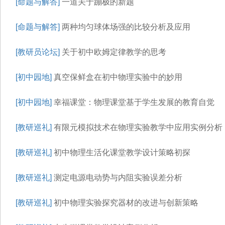
[命题与解答]
一道关于蹦极的新题
[命题与解答]
两种均匀球体场强的比较分析及应用
[教研员论坛]
关于初中欧姆定律教学的思考
[初中园地]
真空保鲜盒在初中物理实验中的妙用
[初中园地]
幸福课堂：物理课堂基于学生发展的教育自觉
[教研巡礼]
有限元模拟技术在物理实验教学中应用实例分析
[教研巡礼]
初中物理生活化课堂教学设计策略初探
[教研巡礼]
测定电源电动势与内阻实验误差分析
[教研巡礼]
初中物理实验探究器材的改进与创新策略