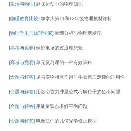
[生活与物理]
趣味运动中的物理知识
[物理教育比较]
加拿大第11和12年级物理教材评析
[物理学史与物理学家]
量纲分析与物理新发现
[高考与竞赛]
例说电场的过度理想化
[高考与竞赛]
单元复习课的一种有效策略
[命题与解答]
场与实物相互作用时牛顿第三定律的适用性
[命题与解答]
用洛仑兹力冲量公式巧解粒子的位移问题
[命题与解答]
用能量观点求解平衡问题
[命题与解答]
电像法中的几何光学修正模型