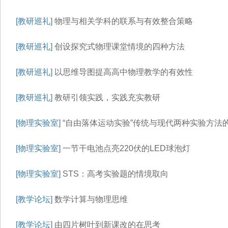
[教研巡礼]
物理与相关学科的联系与有效整合策略
[教研巡礼]
创设探究式物理课堂情境的四种方法
[教研巡礼]
以思维导图提高高中物理教学的有效性
[教研巡礼]
教研引领实践，实践充实教研
[物理实验室]
“自由落体运动实验”传统与现代两种实验方法
[物理实验室]
一节干电池点亮220伏的LED球泡灯
[物理实验室]
STS：高考实验题的情境取向
[教学论坛]
数学计算与物理思维
[教学论坛]
由四片树叶到新课改的在思考