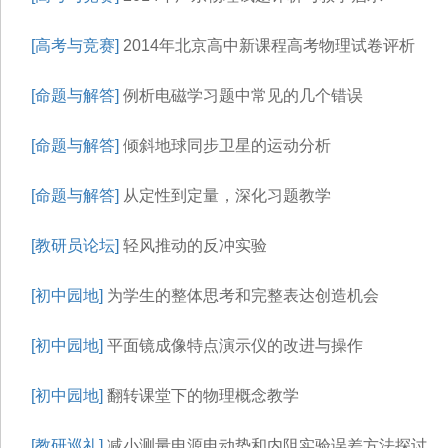
[高考与竞赛]
2014年北京高中新课程高考物理试卷评析
[命题与解答]
例析电磁学习题中常见的几个错误
[命题与解答]
倾斜地球同步卫星的运动分析
[命题与解答]
从定性到定量，深化习题教学
[教研员论坛]
轻风推动的反冲实验
[初中园地]
为学生的整体思考和完整表达创造机会
[初中园地]
平面镜成像特点演示仪的改进与操作
[初中园地]
翻转课堂下的物理概念教学
[教研巡礼]
减小测量电源电动势和内阻实验误差方法探讨