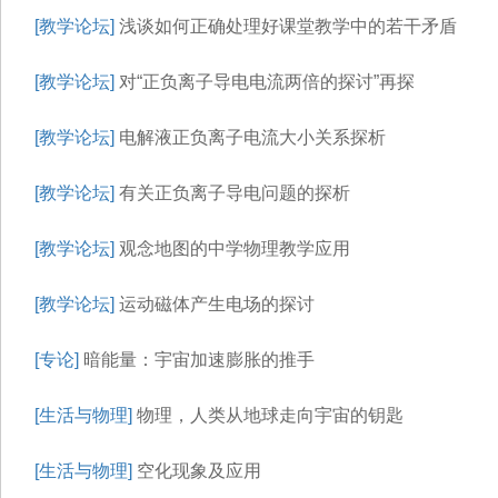
[教学论坛]
浅谈如何正确处理好课堂教学中的若干矛盾
[教学论坛]
对“正负离子导电电流两倍的探讨”再探
[教学论坛]
电解液正负离子电流大小关系探析
[教学论坛]
有关正负离子导电问题的探析
[教学论坛]
观念地图的中学物理教学应用
[教学论坛]
运动磁体产生电场的探讨
[专论]
暗能量：宇宙加速膨胀的推手
[生活与物理]
物理，人类从地球走向宇宙的钥匙
[生活与物理]
空化现象及应用