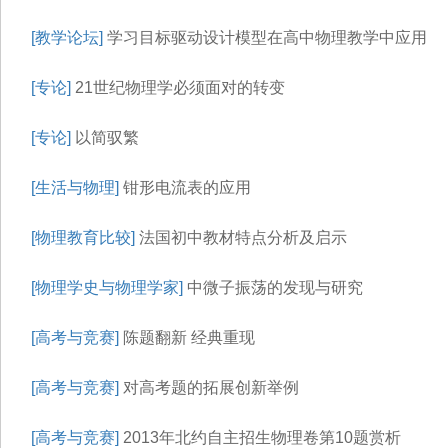
[教学论坛]
学习目标驱动设计模型在高中物理教学中应用
[专论]
21世纪物理学必须面对的转变
[专论]
以简驭繁
[生活与物理]
钳形电流表的应用
[物理教育比较]
法国初中教材特点分析及启示
[物理学史与物理学家]
中微子振荡的发现与研究
[高考与竞赛]
陈题翻新 经典重现
[高考与竞赛]
对高考题的拓展创新举例
[高考与竞赛]
2013年北约自主招生物理卷第10题赏析