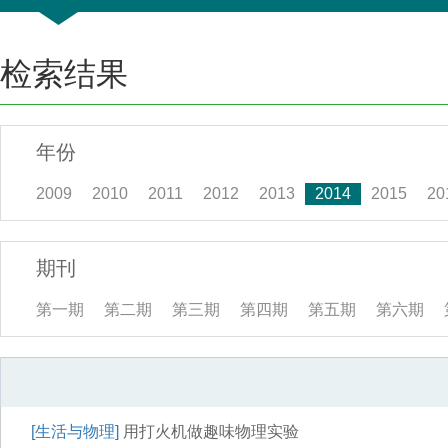
检索结果
年份
2009
2010
2011
2012
2013
2014
2015
20
期刊
第一期
第二期
第三期
第四期
第五期
第六期
[生活与物理]
用打火机做趣味物理实验