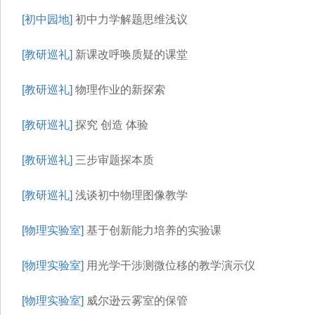
[初中园地]
初中力学解题思维浅议
[教研巡礼]
新课改呼唤质疑的课堂
[教研巡礼]
物理作业的新探索
[教研巡礼]
探究 创造 体验
[教研巡礼]
三步审题探本质
[教研巡礼]
浅谈初中物理图像教学
[物理实验室]
基于创新能力培养的实验课
[物理实验室]
用光学干涉测微位移的教学演示仪
[物理实验室]
威尔逊云雾室的保管