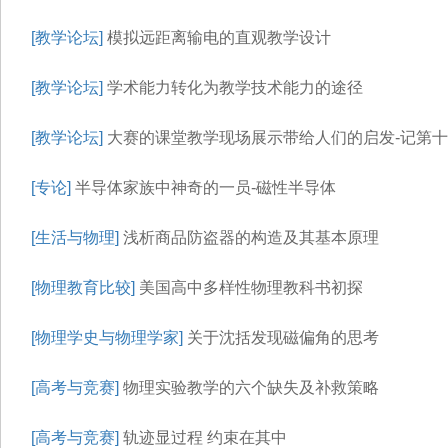
[教学论坛]
模拟远距离输电的直观教学设计
[教学论坛]
学术能力转化为教学技术能力的途径
[教学论坛]
大赛的课堂教学现场展示带给人们的启发-记第
[专论]
半导体家族中神奇的一员-磁性半导体
[生活与物理]
浅析商品防盗器的构造及其基本原理
[物理教育比较]
美国高中多样性物理教科书初探
[物理学史与物理学家]
关于沈括发现磁偏角的思考
[高考与竞赛]
物理实验教学的六个缺失及补救策略
[高考与竞赛]
轨迹显过程 约束在其中