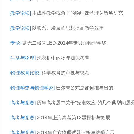
[教学论坛]
生成性教学视角下的物理课堂理达策略研究
[教学论坛]
以联系、发展的思想提高教学效率
[专论]
蓝光二极管LED-2014年诺贝尔物理学奖
[生活与物理]
洗衣机中的物理知识考查
[物理教育比较]
科学教育的审视与思考
[物理学史与物理学家]
巴尔末公式是如何推导出的
[高考与竞赛]
历年高考题中关于“光电效应”的几个典型问题
[高考与竞赛]
2014年上海高考第13题探析与拓展
[高考与竞赛]
2014年广东物理试题评析与教学启示