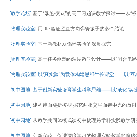
[教学论坛]
基于“母题·变式”的高三习题课教学探讨——以“
[物理实验室]
用DIS验证竖直方向弹簧振子的多个结论
[物理实验室]
基于新教材双铝环实验的深度探究
[物理实验室]
基于任务驱动的深度教学设计——以“闭合电路
[物理实验室]
以“真实验”为载体构建思维生长课堂——以“互
[初中园地]
基于创新实验培育学生科学思维——以“液化”实
[初中园地]
建构镜面翻折模型 探究两相交平面镜中光的反射
[初中园地]
从教学共同体模式谈初中物理跨学科实践教学研究
[初中园地]
创新实验：促进深度学习的物理实验教学的策略研