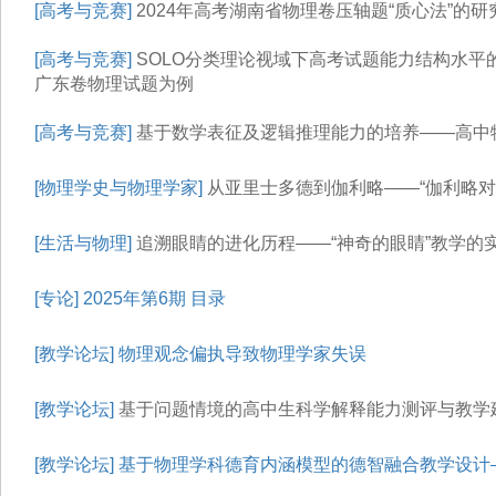
[高考与竞赛]
2024年高考湖南省物理卷压轴题“质心法”的研
[高考与竞赛]
SOLO分类理论视域下高考试题能力结构水平
广东卷物理试题为例
[高考与竞赛]
基于数学表征及逻辑推理能力的培养——高中
[物理学史与物理学家]
从亚里士多德到伽利略——“伽利略对
[生活与物理]
追溯眼睛的进化历程——“神奇的眼睛”教学的
[专论]
2025年第6期 目录
[教学论坛]
物理观念偏执导致物理学家失误
[教学论坛]
基于问题情境的高中生科学解释能力测评与教学
[教学论坛]
基于物理学科德育内涵模型的德智融合教学设计—