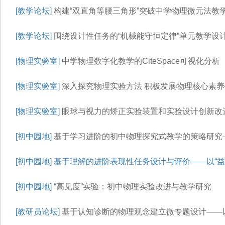
[教学论坛]
构建“双直角等腰三角形”突破中学物理微元法教
[教学论坛]
围绕设计性任务的“机械能守恒定律”单元教学设
[物理实验室]
中学物理数字化教学的CiteSpace可视化分析
[物理实验室]
深入探究物理实验方法 积极发展物理核心素
[物理实验室]
眼球与视力的矫正实验装置和实验设计创新改
[初中园地]
基于学习进阶的初中物理探究式教学的策略研究—
[初中园地]
基于理解的进阶表现性任务设计与评价——以“益
[初中园地]
“高见度”实验：初中物理实验改进与教学研究
[教研员论坛]
基于认知诊断的物理观念建立微专题设计——以