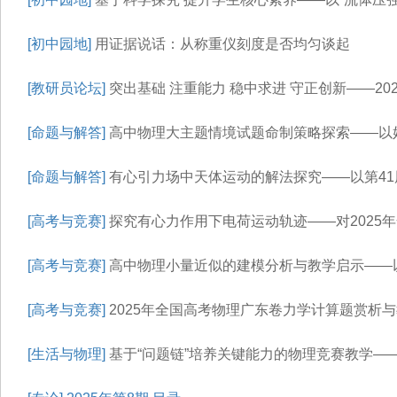
[初中园地]
用证据说话：从称重仪刻度是否均匀谈起
[教研员论坛]
突出基础 注重能力 稳中求进 守正创新——2
[命题与解答]
高中物理大主题情境试题命制策略探索——以嫦
[命题与解答]
有心引力场中天体运动的解法探究——以第41
[高考与竞赛]
探究有心力作用下电荷运动轨迹——对2025
[高考与竞赛]
高中物理小量近似的建模分析与教学启示——以
[高考与竞赛]
2025年全国高考物理广东卷力学计算题赏析
[生活与物理]
基于“问题链”培养关键能力的物理竞赛教学—