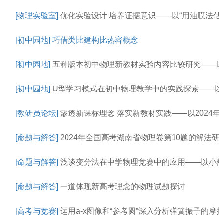
[物理实验室]
优化实验设计 培养证据意识——以“用油膜法
[初中园地]
巧借类比建构比热容概念
[初中园地]
五种版本初中物理新教材实验内容比较研究——以
[初中园地]
U型学习模式在初中物理教学中的实践探索——以
[教研员论坛]
渗透新课标理念 落实新教材实践——以202
[命题与解答]
2024年全国高考湖南省物理卷第10题的解法
[命题与解答]
浅谈变分法在中学物理竞赛中的应用——以小
[命题与解答]
一道体现新高考理念的物理试题探讨
[高考与竞赛]
运用a-x图像和“参考圆”深入分析弹簧振子的