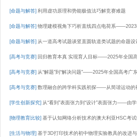
[命题与解答]
利用虚功原理和势能极值法巧解竞赛难题
[命题与解答]
物理建模视角下巧析直线四点电荷系——202
[命题与解答]
从一道高考试题谈竖直圆轨道类试题的命题设
[高考与竞赛]
回归教育本真 实现育人目标——2025年全国
[高考与竞赛]
从“解题”到“解决问题”——2025年全国高考
[高考与竞赛]
数理融合的跨学科实践初探——从简谐运动的视
[学生创新探究]
从“看到”表面张力到“设计”表面张力——由
[物理教育比较]
基于认知网络分析技术的澳大利亚HSC考
[生活与物理]
基于3D打印技术的初中物理实验教具的改进