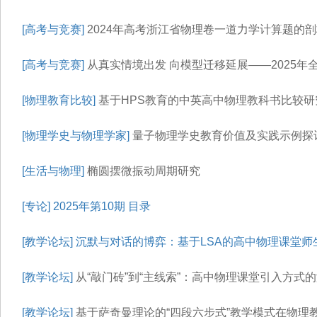
[高考与竞赛]
2024年高考浙江省物理卷一道力学计算题的
[高考与竞赛]
从真实情境出发 向模型迁移延展——2025年
[物理教育比较]
基于HPS教育的中英高中物理教科书比较研
[物理学史与物理学家]
量子物理学史教育价值及实践示例探
[生活与物理]
椭圆摆微振动周期研究
[专论]
2025年第10期 目录
[教学论坛]
沉默与对话的博弈：基于LSA的高中物理课堂师
[教学论坛]
从“敲门砖”到“主线索”：高中物理课堂引入方式
[教学论坛]
基于萨奇曼理论的“四段六步式”教学模式在物理