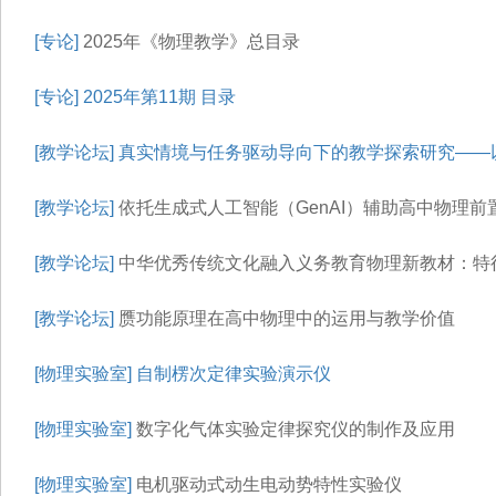
[专论]
2025年《物理教学》总目录
[专论]
2025年第11期 目录
[教学论坛]
真实情境与任务驱动导向下的教学探索研究——以
[教学论坛]
依托生成式人工智能（GenAI）辅助高中物理前
[教学论坛]
中华优秀传统文化融入义务教育物理新教材：特
[教学论坛]
赝功能原理在高中物理中的运用与教学价值
[物理实验室]
自制楞次定律实验演示仪
[物理实验室]
数字化气体实验定律探究仪的制作及应用
[物理实验室]
电机驱动式动生电动势特性实验仪