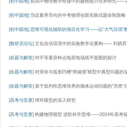
[初中园地]
初高中物理教学衔接中的建模能力培养研究——
[初中园地]
刍议素养导向的中考物理创新实验试题命制策略
[初中园地]
思维可视化辅助的项目化学习——以“大气压强”
[教研员论坛]
文化自信语境中的实验教学论重构—— 刘炳
[命题与解答]
对不等量异种点电荷电场线平面图的探讨
[命题与解答]
对滑块与弧形凹槽“类碰撞”模型中典型问题的
[命题与解答]
基于批判性思维培养的抛体运动问题的“另类”
[高考与竞赛]
球环模型的深入研究
[高考与竞赛]
构建物理模型 进阶科学思维——2024年高