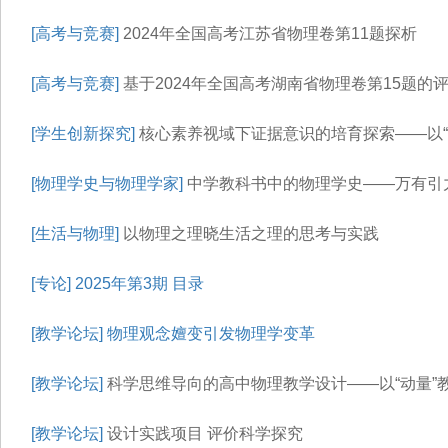
[高考与竞赛]
2024年全国高考江苏省物理卷第11题探析
[高考与竞赛]
基于2024年全国高考湖南省物理卷第15题的
[学生创新探究]
核心素养视域下证据意识的培育探索——以“
[物理学史与物理学家]
中学教科书中的物理学史——万有引
[生活与物理]
以物理之理晓生活之理的思考与实践
[专论]
2025年第3期 目录
[教学论坛]
物理观念嬗变引发物理学变革
[教学论坛]
科学思维导向的高中物理教学设计——以“动量”
[教学论坛]
设计实践项目 评价科学探究