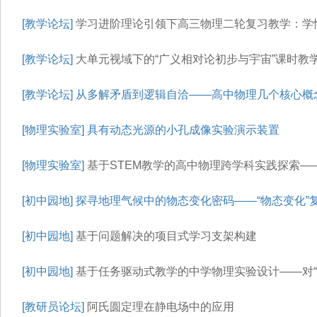
[教学论坛]
学习进阶理论引领下高三物理二轮复习教学：学
[教学论坛]
大单元视域下的“广义相对论初步与宇宙”课时教
[教学论坛]
从多解矛盾到逻辑自洽——高中物理几个核心概
[物理实验室]
具有动态光源的小孔成像实验演示装置
[物理实验室]
基于STEM教学的高中物理跨学科实践探索——
[初中园地]
探寻地理气候中的物态变化密码——“物态变化”
[初中园地]
基于问题解决的项目式学习支架构建
[初中园地]
基于任务驱动式教学的中学物理实验设计——对“
[教研员论坛]
阿氏圆定理在静电场中的应用