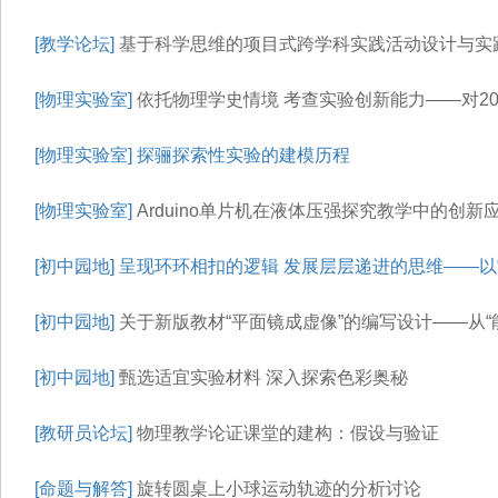
[教学论坛]
基于科学思维的项目式跨学科实践活动设计与实践
[物理实验室]
依托物理学史情境 考查实验创新能力——对20
[物理实验室]
探骊探索性实验的建模历程
[物理实验室]
Arduino单片机在液体压强探究教学中的创新
[初中园地]
呈现环环相扣的逻辑 发展层层递进的思维——以
[初中园地]
关于新版教材“平面镜成虚像”的编写设计——从
[初中园地]
甄选适宜实验材料 深入探索色彩奥秘
[教研员论坛]
物理教学论证课堂的建构：假设与验证
[命题与解答]
旋转圆桌上小球运动轨迹的分析讨论