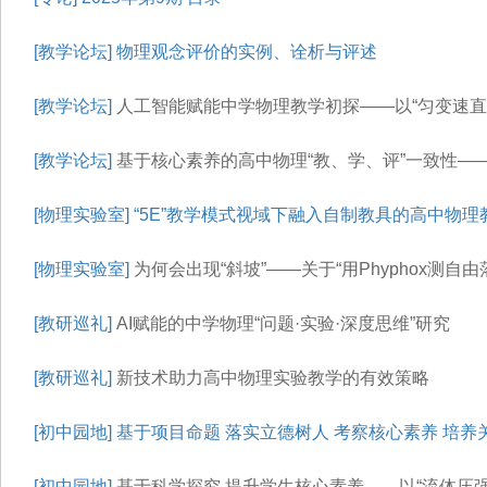
[教学论坛]
物理观念评价的实例、诠析与评述
[教学论坛]
人工智能赋能中学物理教学初探——以“匀变速直
[教学论坛]
基于核心素养的高中物理“教、学、评”一致性—
[物理实验室]
“5E”教学模式视域下融入自制教具的高中物理
[物理实验室]
为何会出现“斜坡”——关于“用Phyphox测自
[教研巡礼]
AI赋能的中学物理“问题·实验·深度思维”研究
[教研巡礼]
新技术助力高中物理实验教学的有效策略
[初中园地]
基于项目命题 落实立德树人 考察核心素养 培养关
[初中园地]
基于科学探究 提升学生核心素养——以“流体压