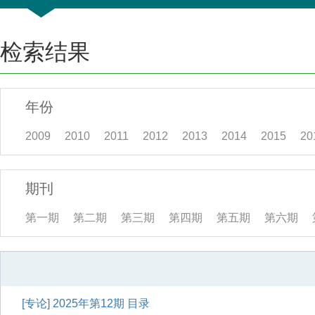
检索结果
年份
2009
2010
2011
2012
2013
2014
2015
20
期刊
第一期
第二期
第三期
第四期
第五期
第六期
[专论]
2025年第12期 目录