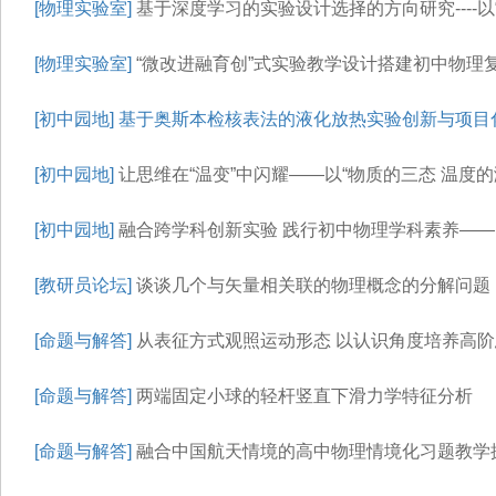
[物理实验室]
基于深度学习的实验设计选择的方向研究----
[物理实验室]
“微改进融育创”式实验教学设计搭建初中物理
[初中园地]
基于奥斯本检核表法的液化放热实验创新与项目
[初中园地]
让思维在“温变”中闪耀——以“物质的三态 温度的
[初中园地]
融合跨学科创新实验 践行初中物理学科素养——
[教研员论坛]
谈谈几个与矢量相关联的物理概念的分解问题
[命题与解答]
从表征方式观照运动形态 以认识角度培养高阶
[命题与解答]
两端固定小球的轻杆竖直下滑力学特征分析
[命题与解答]
融合中国航天情境的高中物理情境化习题教学探究