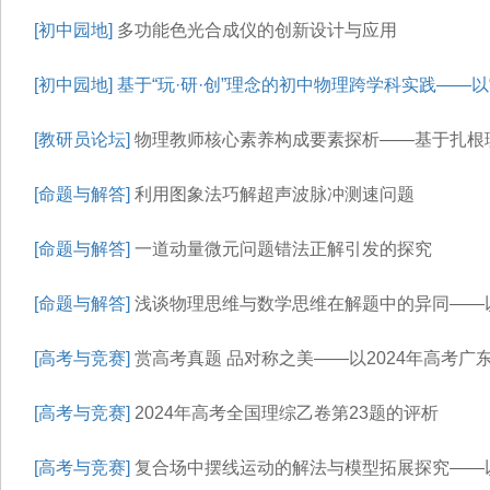
[初中园地]
多功能色光合成仪的创新设计与应用
[初中园地]
基于“玩·研·创”理念的初中物理跨学科实践——
[教研员论坛]
物理教师核心素养构成要素探析——基于扎根
[命题与解答]
利用图象法巧解超声波脉冲测速问题
[命题与解答]
一道动量微元问题错法正解引发的探究
[命题与解答]
浅谈物理思维与数学思维在解题中的异同——以
[高考与竞赛]
赏高考真题 品对称之美——以2024年高考广
[高考与竞赛]
2024年高考全国理综乙卷第23题的评析
[高考与竞赛]
复合场中摆线运动的解法与模型拓展探究——以