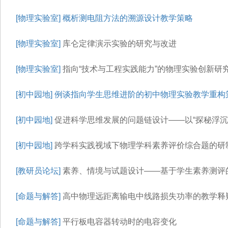
[物理实验室]
概析测电阻方法的溯源设计教学策略
[物理实验室]
库仑定律演示实验的研究与改进
[物理实验室]
指向“技术与工程实践能力”的物理实验创新研究
[初中园地]
例谈指向学生思维进阶的初中物理实验教学重构
[初中园地]
促进科学思维发展的问题链设计——以“探秘浮沉
[初中园地]
跨学科实践视域下物理学科素养评价综合题的研制
[教研员论坛]
素养、情境与试题设计——基于学生素养测评
[命题与解答]
高中物理远距离输电中线路损失功率的教学释
[命题与解答]
平行板电容器转动时的电容变化