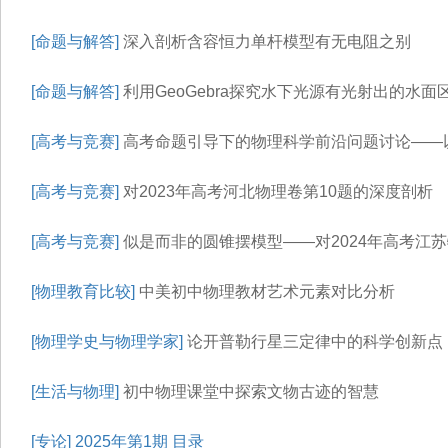
[命题与解答]
深入剖析含容恒力单杆模型有无电阻之别
[命题与解答]
利用GeoGebra探究水下光源有光射出的水面
[高考与竞赛]
高考命题引导下的物理科学前沿问题讨论——以
[高考与竞赛]
对2023年高考河北物理卷第10题的深度剖析
[高考与竞赛]
似是而非的圆锥摆模型——对2024年高考江苏
[物理教育比较]
中美初中物理教材艺术元素对比分析
[物理学史与物理学家]
论开普勒行星三定律中的科学创新点
[生活与物理]
初中物理课堂中探索文物古迹的智慧
[专论]
2025年第1期 目录