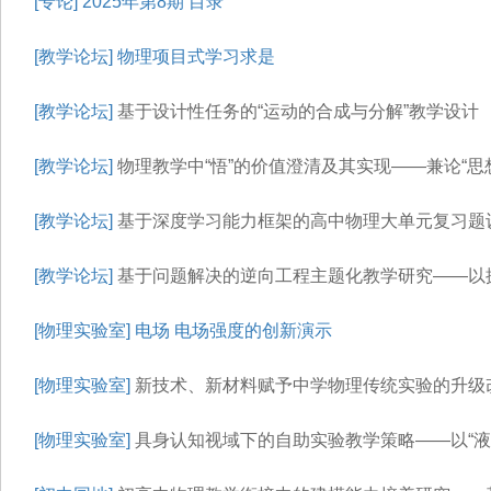
[专论]
2025年第8期 目录
[教学论坛]
物理项目式学习求是
[教学论坛]
基于设计性任务的“运动的合成与分解”教学设计
[教学论坛]
物理教学中“悟”的价值澄清及其实现——兼论“思
[教学论坛]
基于深度学习能力框架的高中物理大单元复习题
[教学论坛]
基于问题解决的逆向工程主题化教学研究——以
[物理实验室]
电场 电场强度的创新演示
[物理实验室]
新技术、新材料赋予中学物理传统实验的升级改
[物理实验室]
具身认知视域下的自助实验教学策略——以“液