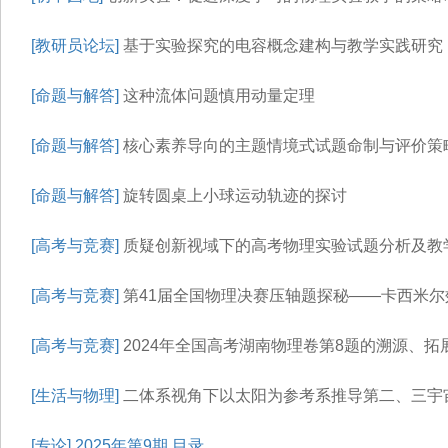
[教研员论坛]
基于实验探究的电容概念建构与教学实践研究
[命题与解答]
这种流体问题慎用动量定理
[命题与解答]
核心素养导向的主题情境式试题命制与评价策
[命题与解答]
旋转圆桌上小球运动轨迹的探讨
[高考与竞赛]
质疑创新视域下的高考物理实验试题分析及教学
[高考与竞赛]
第41届全国物理决赛压轴题探秘——卡西米尔
[高考与竞赛]
2024年全国高考湖南物理卷第8题的溯源、拓
[生活与物理]
二体系视角下以太阳为参考系推导第二、三宇
[专论]
2025年第9期 目录