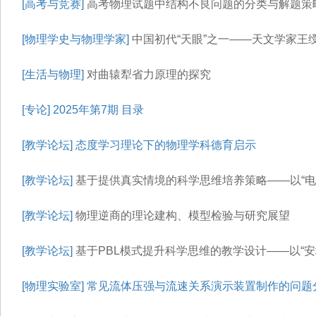
[高考与竞赛]
高考物理试题中结构不良问题的分类与解题策略—
[物理学史与物理学家]
中国初代“天眼”之一——天文学家王
[生活与物理]
对曲辕犁省力原理的探究
[专论]
2025年第7期 目录
[教学论坛]
态度学习理论下的物理学科德育启示
[教学论坛]
基于提供真实情境的科学思维培养策略——以“电
[教学论坛]
物理逆商的理论建构、模型检验与研究展望
[教学论坛]
基于PBL模式提升科学思维的教学设计——以“安
[物理实验室]
常见流体压强与流速关系演示装置制作的问题