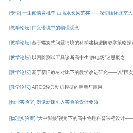
[专论]
一生倾情育桃李 山高水长风范存——深切缅怀北京
[教学论坛]
广义语境中的物理观念
[教学论坛]
基于螺旋式问题情境的科学建模进阶教学策略探讨
[教学论坛]
以四阶测试工具诊断高中生“静电场”迷思概念
[教学论坛]
基于新旧教材对比下的教学改进研究——以“楞次
[教学论坛]
ARCS经典动机模型的翻新与应用
[物理实验室]
例谈新课引入实验的设计要领
[物理实验室]
“大中衔接”视角下的高中物理科普课程设计——