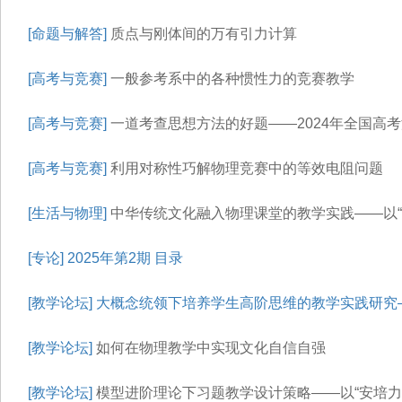
[命题与解答]
质点与刚体间的万有引力计算
[高考与竞赛]
一般参考系中的各种惯性力的竞赛教学
[高考与竞赛]
一道考查思想方法的好题——2024年全国高
[高考与竞赛]
利用对称性巧解物理竞赛中的等效电阻问题
[生活与物理]
中华传统文化融入物理课堂的教学实践——以“
[专论]
2025年第2期 目录
[教学论坛]
大概念统领下培养学生高阶思维的教学实践研究—
[教学论坛]
如何在物理教学中实现文化自信自强
[教学论坛]
模型进阶理论下习题教学设计策略——以“安培力