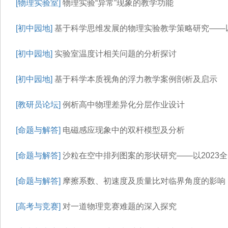
[物理实验室]
物理实验“异常”现象的教学功能
[初中园地]
基于科学思维发展的物理实验教学策略研究——以
[初中园地]
实验室温度计相关问题的分析探讨
[初中园地]
基于科学本质视角的浮力教学案例剖析及启示
[教研员论坛]
例析高中物理差异化分层作业设计
[命题与解答]
电磁感应现象中的双杆模型及分析
[命题与解答]
沙粒在空中排列图案的形状研究——以2023全
[命题与解答]
摩擦系数、初速度及质量比对临界角度的影响
[高考与竞赛]
对一道物理竞赛难题的深入探究