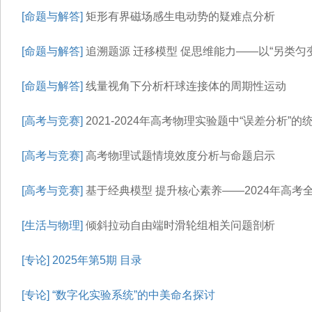
[命题与解答]
矩形有界磁场感生电动势的疑难点分析
[命题与解答]
追溯题源 迁移模型 促思维能力——以“另类匀
[命题与解答]
线量视角下分析杆球连接体的周期性运动
[高考与竞赛]
2021-2024年高考物理实验题中“误差分析”
[高考与竞赛]
高考物理试题情境效度分析与命题启示
[高考与竞赛]
基于经典模型 提升核心素养——2024年高考
[生活与物理]
倾斜拉动自由端时滑轮组相关问题剖析
[专论]
2025年第5期 目录
[专论]
“数字化实验系统”的中美命名探讨