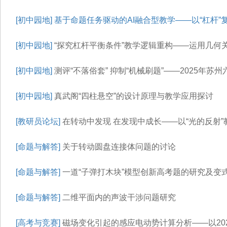
[初中园地]
基于命题任务驱动的AI融合型教学——以“杠杆”
[初中园地]
“探究杠杆平衡条件”教学逻辑重构——运用几何关
[初中园地]
测评“不落俗套” 抑制“机械刷题”——2025年
[初中园地]
真武阁“四柱悬空”的设计原理与教学应用探讨
[教研员论坛]
在转动中发现 在发现中成长——以“光的反射”
[命题与解答]
关于转动圆盘连接体问题的讨论
[命题与解答]
一道“子弹打木块”模型创新高考题的研究及变
[命题与解答]
二维平面内的声波干涉问题研究
[高考与竞赛]
磁场变化引起的感应电动势计算分析——以20