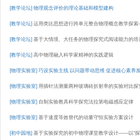
[教学论坛]
物理观念评价的理论基础和模型建构
[教学论坛]
运用类比思想进行跨单元整合物理概念教学探索—
[教学论坛]
基于大情境、大任务的物理探究式阅读能力的培养
[教学论坛]
高中物理融入科学家精神的实践逻辑
[物理实验室]
巧设实验主线 以问题带动思维 促进核心素养
[物理实验室]
用插针法测量两种玻璃砖折射率的实验对比探
[物理实验室]
自制实验教具科学探究法拉第电磁感应定律
[物理实验室]
基于速度等效替代的动量守恒实验方案设计
[初中园地]
基于实验探究的初中物理课堂教学设计——以“探