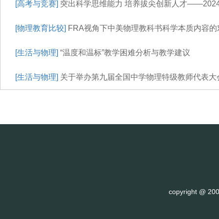
[高考与竞赛]
突出科学思维能力 培养拔尖创新人才——202
[物理教育比较]
FRA视角下中美物理教科书科学本质内容的
[生活与物理]
“温度和温标”教学困难分析与教学建议
[生活与物理]
关于举办第九届全国中学物理特级教师代表大
copyright @ 