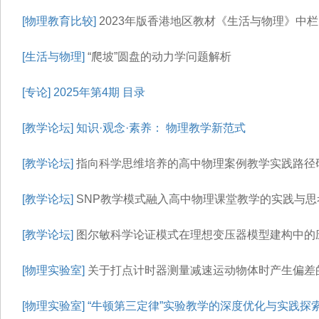
[物理教育比较]
2023年版香港地区教材《生活与物理》中栏
[生活与物理]
“爬坡”圆盘的动力学问题解析
[专论]
2025年第4期 目录
[教学论坛]
知识·观念·素养： 物理教学新范式
[教学论坛]
指向科学思维培养的高中物理案例教学实践路径
[教学论坛]
SNP教学模式融入高中物理课堂教学的实践与思
[教学论坛]
图尔敏科学论证模式在理想变压器模型建构中的
[物理实验室]
关于打点计时器测量减速运动物体时产生偏差
[物理实验室]
“牛顿第三定律”实验教学的深度优化与实践探