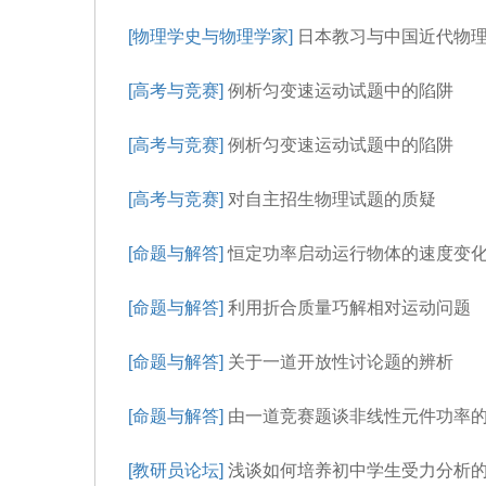
[物理学史与物理学家]
日本教习与中国近代物
[高考与竞赛]
例析匀变速运动试题中的陷阱
[高考与竞赛]
例析匀变速运动试题中的陷阱
[高考与竞赛]
对自主招生物理试题的质疑
[命题与解答]
恒定功率启动运行物体的速度变
[命题与解答]
利用折合质量巧解相对运动问题
[命题与解答]
关于一道开放性讨论题的辨析
[命题与解答]
由一道竞赛题谈非线性元件功率
[教研员论坛]
浅谈如何培养初中学生受力分析