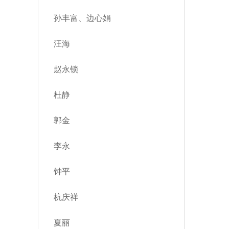
孙丰富、边心娟
汪海
赵永锁
杜静
郭金
李永
钟平
杭庆祥
夏丽