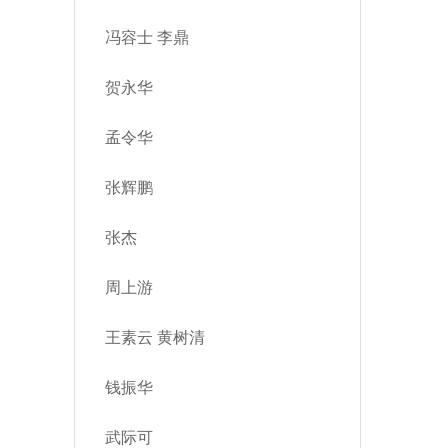
冯容士 李鼎
贺永华
孟令华
张辉鹏
张杰
周上游
王素云 黄树清
钱振华
武际可