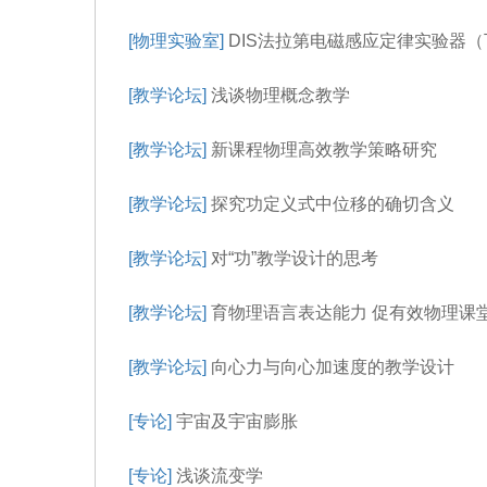
[物理实验室]
DIS法拉第电磁感应定律实验器（
[教学论坛]
浅谈物理概念教学
[教学论坛]
新课程物理高效教学策略研究
[教学论坛]
探究功定义式中位移的确切含义
[教学论坛]
对“功”教学设计的思考
[教学论坛]
育物理语言表达能力 促有效物理课
[教学论坛]
向心力与向心加速度的教学设计
[专论]
宇宙及宇宙膨胀
[专论]
浅谈流变学