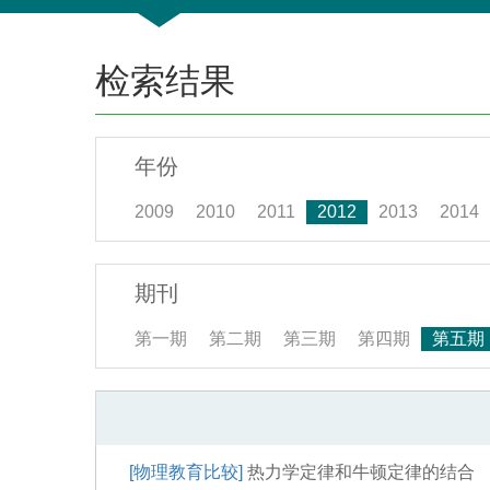
检索结果
年份
2009
2010
2011
2012
2013
2014
期刊
第一期
第二期
第三期
第四期
第五期
[物理教育比较]
热力学定律和牛顿定律的结合