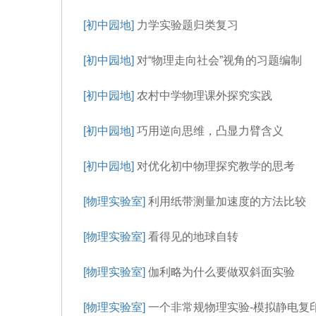
[初中园地]
力学实验题归类复习
[初中园地]
对“物理走向社会”视角的习题编制
[初中园地]
农村中学物理课外探究实践
[初中园地]
巧用逆向思维，凸显力臂含义
[初中园地]
对优化初中物理探究教学的思考
[物理实验室]
利用纸带测量加速度的方法比较
[物理实验室]
看得见的地球自转
[物理实验室]
伽利略为什么要做双斜面实验
[物理实验室]
一个非常规物理实验-模拟静电复