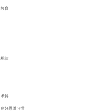
理教育
化规律
的求解
的良好思维习惯