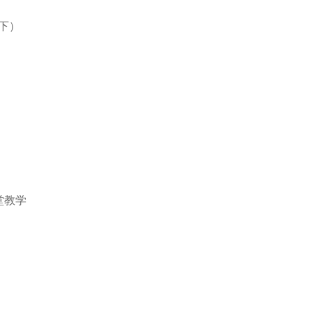
下）
堂教学